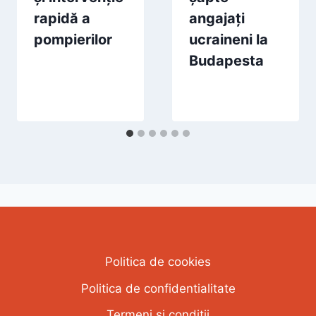
rapidă a
angajați
pompierilor
ucraineni la
Budapesta
Politica de cookies
Politica de confidentialitate
Termeni si conditii