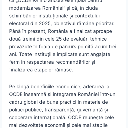
că „OCDE va fi o ancoră esențială pentru
modernizarea României” și că, în ciuda
schimbărilor instituționale și contextului
electoral din 2025, obiectivul rămâne prioritar.
Până în prezent, România a finalizat aproape
două treimi din cele 25 de evaluări tehnice
prevăzute în foaia de parcurs primită acum trei
ani. Toate instituțiile implicate sunt angajate
ferm în respectarea recomandărilor și
finalizarea etapelor rămase.
Pe lângă beneficiile economice, aderarea la
OCDE înseamnă și integrarea României într-un
cadru global de bune practici în materie de
politici publice, transparență, guvernanță și
cooperare internațională. OCDE reunește cele
mai dezvoltate economii și cele mai stabile