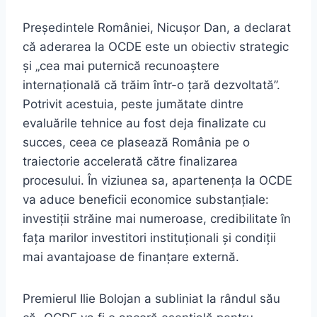
Președintele României, Nicușor Dan, a declarat
că aderarea la OCDE este un obiectiv strategic
și „cea mai puternică recunoaștere
internațională că trăim într-o țară dezvoltată”.
Potrivit acestuia, peste jumătate dintre
evaluările tehnice au fost deja finalizate cu
succes, ceea ce plasează România pe o
traiectorie accelerată către finalizarea
procesului. În viziunea sa, apartenența la OCDE
va aduce beneficii economice substanțiale:
investiții străine mai numeroase, credibilitate în
fața marilor investitori instituționali și condiții
mai avantajoase de finanțare externă.
Premierul Ilie Bolojan a subliniat la rândul său