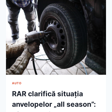
AUTO
RAR clarifică situația
anvelopelor „all season”: