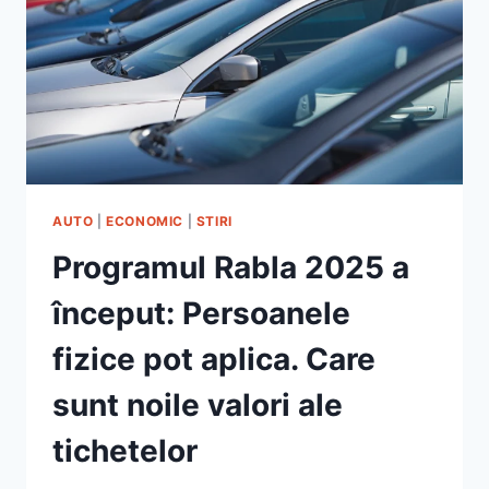
AUTO
|
ECONOMIC
|
STIRI
Programul Rabla 2025 a
început: Persoanele
fizice pot aplica. Care
sunt noile valori ale
tichetelor