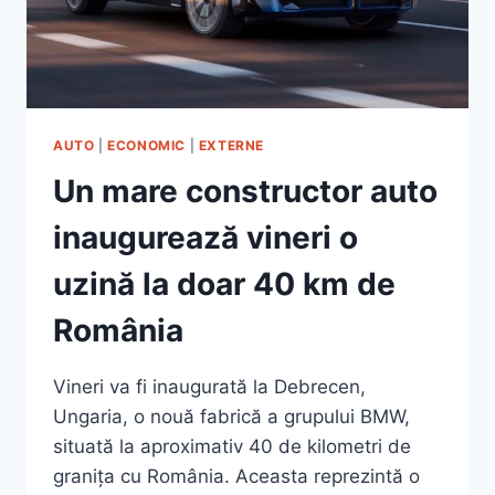
AUTO
|
ECONOMIC
|
EXTERNE
Un mare constructor auto
inaugurează vineri o
uzină la doar 40 km de
România
Vineri va fi inaugurată la Debrecen,
Ungaria, o nouă fabrică a grupului BMW,
situată la aproximativ 40 de kilometri de
granița cu România. Aceasta reprezintă o