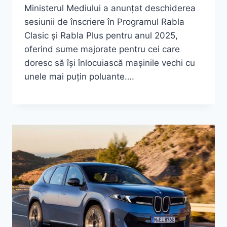
Ministerul Mediului a anunțat deschiderea
sesiunii de înscriere în Programul Rabla
Clasic și Rabla Plus pentru anul 2025,
oferind sume majorate pentru cei care
doresc să își înlocuiască mașinile vechi cu
unele mai puțin poluante….