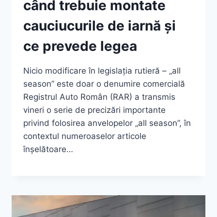
când trebuie montate
cauciucurile de iarnă și
ce prevede legea
Nicio modificare în legislația rutieră – „all
season” este doar o denumire comercială
Registrul Auto Român (RAR) a transmis
vineri o serie de precizări importante
privind folosirea anvelopelor „all season”, în
contextul numeroaselor articole
înșelătoare…