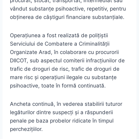
procurat, stocat, transportat, intermediat sau
vândut substanțe psihoactive, repetitiv, pentru
obținerea de câștiguri financiare substanțiale.
Operațiunea a fost realizată de polițiștii
Serviciului de Combatere a Criminalității
Organizate Arad, în colaborare cu procurorii
DIICOT, sub aspectul comiterii infracțiunilor de
trafic de droguri de risc, trafic de droguri de
mare risc și operațiuni ilegale cu substanțe
psihoactive, toate în formă continuată.
Ancheta continuă, în vederea stabilirii tuturor
legăturilor dintre suspecți și a răspunderii
penale pe baza probelor ridicate în timpul
perchezițiilor.