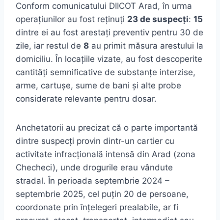
Conform comunicatului DIICOT Arad, în urma
operațiunilor au fost reținuți
23 de suspecți
:
15
dintre ei au fost arestați preventiv pentru 30 de
zile, iar restul de
8
au primit măsura arestului la
domiciliu. În locațiile vizate, au fost descoperite
cantități semnificative de substanțe interzise,
arme, cartușe, sume de bani și alte probe
considerate relevante pentru dosar.
Anchetatorii au precizat că o parte importantă
dintre suspecți provin dintr-un cartier cu
activitate infracțională intensă din Arad (zona
Checheci), unde drogurile erau vândute
stradal. În perioada septembrie 2024 –
septembrie 2025, cel puțin 20 de persoane,
coordonate prin înțelegeri prealabile, ar fi