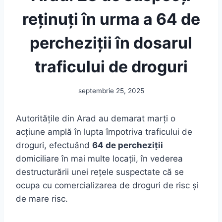
reținuți în urma a 64 de
percheziții în dosarul
traficului de droguri
septembrie 25, 2025
Autoritățile din Arad au demarat marți o
acțiune amplă în lupta împotriva traficului de
droguri, efectuând
64 de percheziții
domiciliare în mai multe locații, în vederea
destructurării unei rețele suspectate că se
ocupa cu comercializarea de droguri de risc și
de mare risc.