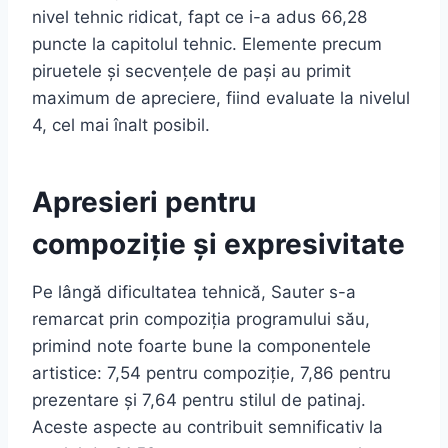
nivel tehnic ridicat, fapt ce i-a adus 66,28
puncte la capitolul tehnic. Elemente precum
piruetele și secvențele de pași au primit
maximum de apreciere, fiind evaluate la nivelul
4, cel mai înalt posibil.
Apresieri pentru
compoziție și expresivitate
Pe lângă dificultatea tehnică, Sauter s-a
remarcat prin compoziția programului său,
primind note foarte bune la componentele
artistice: 7,54 pentru compoziție, 7,86 pentru
prezentare și 7,64 pentru stilul de patinaj.
Aceste aspecte au contribuit semnificativ la