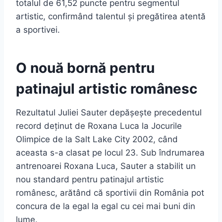
totalul de 61,52 puncte pentru segmentul
artistic, confirmând talentul și pregătirea atentă
a sportivei.
O nouă bornă pentru
patinajul artistic românesc
Rezultatul Juliei Sauter depășește precedentul
record deținut de Roxana Luca la Jocurile
Olimpice de la Salt Lake City 2002, când
aceasta s-a clasat pe locul 23. Sub îndrumarea
antrenoarei Roxana Luca, Sauter a stabilit un
nou standard pentru patinajul artistic
românesc, arătând că sportivii din România pot
concura de la egal la egal cu cei mai buni din
lume.