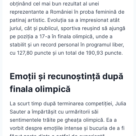
obținând cel mai bun rezultat al unei
reprezentante a României în proba feminină de
patinaj artistic. Evoluția sa a impresionat atât
juriul, cât și publicul, sportiva reușind să ajungă
pe poziția a 17-a în finala olimpică, unde a
stabilit și un record personal în programul liber,
cu 127,80 puncte și un total de 190,93 puncte.
Emoții și recunoștință după
finala olimpică
La scurt timp după terminarea competiției, Julia
Sauter a împărtășit cu urmăritorii săi
sentimentele trăite pe gheața olimpică. Ea a
vorbit despre emoțiile intense și bucuria de a fi