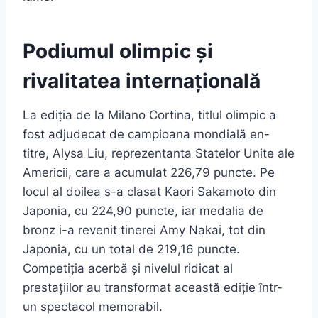
Podiumul olimpic și
rivalitatea internațională
La ediția de la Milano Cortina, titlul olimpic a
fost adjudecat de campioana mondială en-
titre, Alysa Liu, reprezentanta Statelor Unite ale
Americii, care a acumulat 226,79 puncte. Pe
locul al doilea s-a clasat Kaori Sakamoto din
Japonia, cu 224,90 puncte, iar medalia de
bronz i-a revenit tinerei Amy Nakai, tot din
Japonia, cu un total de 219,16 puncte.
Competiția acerbă și nivelul ridicat al
prestațiilor au transformat această ediție într-
un spectacol memorabil.