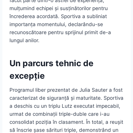
făcut parte dintr-o astfel de experiență,
mulțumind echipei și susținătorilor pentru
încrederea acordată. Sportiva a subliniat
importanța momentului, declarându-se
recunoscătoare pentru sprijinul primit de-a
lungul anilor.
Un parcurs tehnic de
excepție
Programul liber prezentat de Julia Sauter a fost
caracterizat de siguranță și maturitate. Sportiva
a deschis cu un triplu Lutz executat impecabil,
urmat de combinații triple-duble care i-au
consolidat poziția în clasament. În total, a reușit
să înscrie șase sărituri triple, demonstrând un