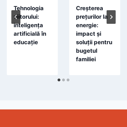
Tehnologia
Creșterea
viitorului:
prețurilor la
inteligența
energie:
artificială în
impact și
educație
soluții pentru
bugetul
familiei