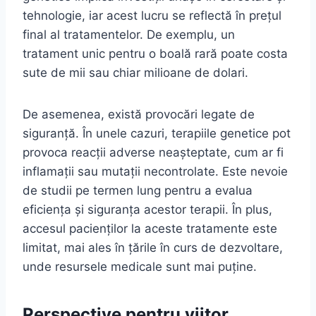
tehnologie, iar acest lucru se reflectă în prețul
final al tratamentelor. De exemplu, un
tratament unic pentru o boală rară poate costa
sute de mii sau chiar milioane de dolari.
De asemenea, există provocări legate de
siguranță. În unele cazuri, terapiile genetice pot
provoca reacții adverse neașteptate, cum ar fi
inflamații sau mutații necontrolate. Este nevoie
de studii pe termen lung pentru a evalua
eficiența și siguranța acestor terapii. În plus,
accesul pacienților la aceste tratamente este
limitat, mai ales în țările în curs de dezvoltare,
unde resursele medicale sunt mai puține.
Perspective pentru viitor