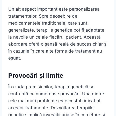
Un alt aspect important este personalizarea
tratamentelor. Spre deosebire de
medicamentele tradiționale, care sunt
generalizate, terapiile genetice pot fi adaptate
la nevoile unice ale fiecărui pacient. Această
abordare oferă o șansă reală de succes chiar și
în cazurile în care alte forme de tratament au
eșuat.
Provocări și limite
În ciuda promisiunilor, terapia genetică se
confruntă cu numeroase provocări. Una dintre
cele mai mari probleme este costul ridicat al
acestor tratamente. Dezvoltarea terapiilor
genetice implică investiții uriașe în cercetare și