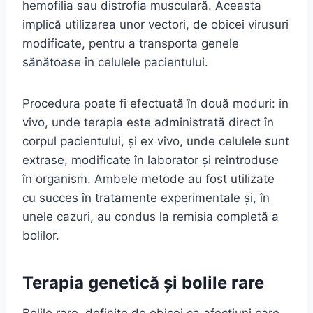
hemofilia sau distrofia musculară. Aceasta
implică utilizarea unor vectori, de obicei virusuri
modificate, pentru a transporta genele
sănătoase în celulele pacientului.
Procedura poate fi efectuată în două moduri: in
vivo, unde terapia este administrată direct în
corpul pacientului, și ex vivo, unde celulele sunt
extrase, modificate în laborator și reintroduse
în organism. Ambele metode au fost utilizate
cu succes în tratamente experimentale și, în
unele cazuri, au condus la remisia completă a
bolilor.
Terapia genetică și bolile rare
Bolile rare, definite de obicei ca afecțiuni care