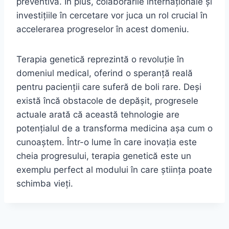
preventivă. În plus, colaborările internaționale și
investițiile în cercetare vor juca un rol crucial în
accelerarea progreselor în acest domeniu.
Terapia genetică reprezintă o revoluție în
domeniul medical, oferind o speranță reală
pentru pacienții care suferă de boli rare. Deși
există încă obstacole de depășit, progresele
actuale arată că această tehnologie are
potențialul de a transforma medicina așa cum o
cunoaștem. Într-o lume în care inovația este
cheia progresului, terapia genetică este un
exemplu perfect al modului în care știința poate
schimba vieți.