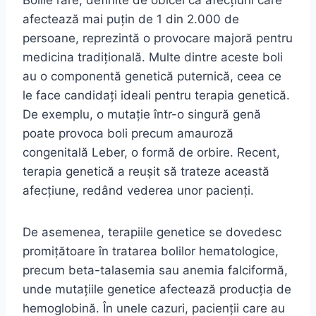
afectează mai puțin de 1 din 2.000 de
persoane, reprezintă o provocare majoră pentru
medicina tradițională. Multe dintre aceste boli
au o componentă genetică puternică, ceea ce
le face candidați ideali pentru terapia genetică.
De exemplu, o mutație într-o singură genă
poate provoca boli precum amauroză
congenitală Leber, o formă de orbire. Recent,
terapia genetică a reușit să trateze această
afecțiune, redând vederea unor pacienți.
De asemenea, terapiile genetice se dovedesc
promițătoare în tratarea bolilor hematologice,
precum beta-talasemia sau anemia falciformă,
unde mutațiile genetice afectează producția de
hemoglobină. În unele cazuri, pacienții care au