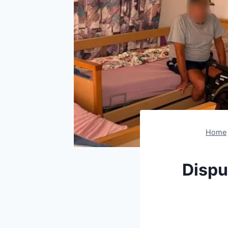
Home
Disput