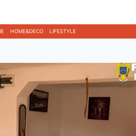
IE
HOME&DECO
LIFESTYLE