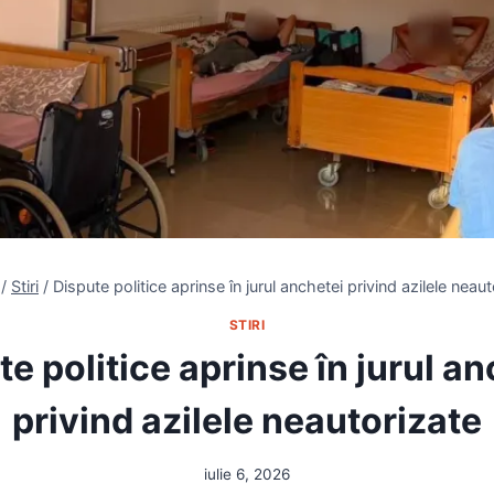
/
Stiri
/
Dispute politice aprinse în jurul anchetei privind azilele neau
STIRI
e politice aprinse în jurul a
privind azilele neautorizate
iulie 6, 2026